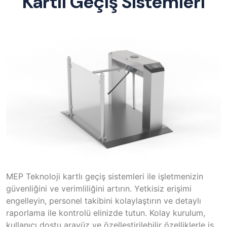
Kartlı Geçiş Sistemleri
MEP Teknoloji kartlı geçiş sistemleri ile işletmenizin
güvenliğini ve verimliliğini artırın. Yetkisiz erişimi
engelleyin, personel takibini kolaylaştırın ve detaylı
raporlama ile kontrolü elinizde tutun. Kolay kurulum,
kullanıcı dostu arayüz ve özelleştirilebilir özelliklerle iş