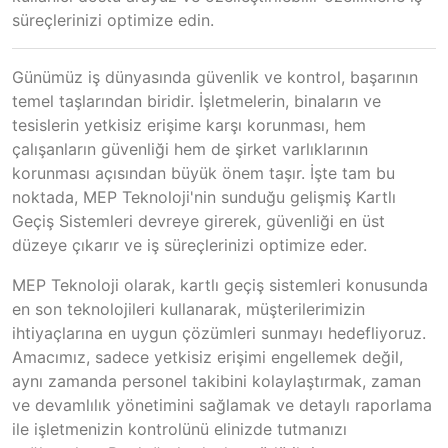
süreçlerinizi optimize edin.
Günümüz iş dünyasında güvenlik ve kontrol, başarının
temel taşlarından biridir. İşletmelerin, binaların ve
tesislerin yetkisiz erişime karşı korunması, hem
çalışanların güvenliği hem de şirket varlıklarının
korunması açısından büyük önem taşır. İşte tam bu
noktada, MEP Teknoloji'nin sunduğu gelişmiş Kartlı
Geçiş Sistemleri devreye girerek, güvenliği en üst
düzeye çıkarır ve iş süreçlerinizi optimize eder.
MEP Teknoloji olarak, kartlı geçiş sistemleri konusunda
en son teknolojileri kullanarak, müşterilerimizin
ihtiyaçlarına en uygun çözümleri sunmayı hedefliyoruz.
Amacımız, sadece yetkisiz erişimi engellemek değil,
aynı zamanda personel takibini kolaylaştırmak, zaman
ve devamlılık yönetimini sağlamak ve detaylı raporlama
ile işletmenizin kontrolünü elinizde tutmanızı