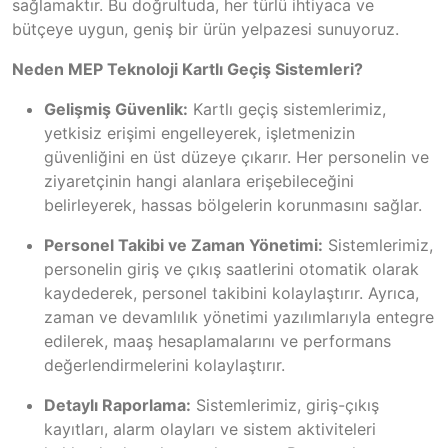
sağlamaktır. Bu doğrultuda, her türlü ihtiyaca ve
bütçeye uygun, geniş bir ürün yelpazesi sunuyoruz.
Neden MEP Teknoloji Kartlı Geçiş Sistemleri?
Gelişmiş Güvenlik:
Kartlı geçiş sistemlerimiz,
yetkisiz erişimi engelleyerek, işletmenizin
güvenliğini en üst düzeye çıkarır. Her personelin ve
ziyaretçinin hangi alanlara erişebileceğini
belirleyerek, hassas bölgelerin korunmasını sağlar.
Personel Takibi ve Zaman Yönetimi:
Sistemlerimiz,
personelin giriş ve çıkış saatlerini otomatik olarak
kaydederek, personel takibini kolaylaştırır. Ayrıca,
zaman ve devamlılık yönetimi yazılımlarıyla entegre
edilerek, maaş hesaplamalarını ve performans
değerlendirmelerini kolaylaştırır.
Detaylı Raporlama:
Sistemlerimiz, giriş-çıkış
kayıtları, alarm olayları ve sistem aktiviteleri