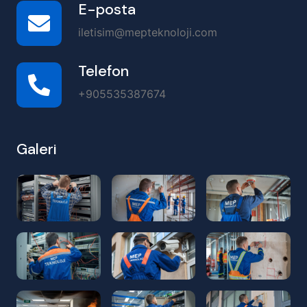
E-posta
iletisim@mepteknoloji.com
Telefon
+905535387674
Galeri