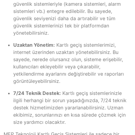
güvenlik sistemleriyle (kamera sistemleri, alarm
sistemleri vb.) entegre edilebilir. Bu sayede,
güvenlik seviyenizi daha da artırabilir ve tüm
güvenlik sistemlerinizi tek bir platformdan
yönetebilirsiniz.
Uzaktan Yönetim:
Kartlı geçiş sistemlerimizi,
internet üzerinden uzaktan yönetebilirsiniz. Bu
sayede, nerede olursanız olun, sisteme erişebilir,
kullanıcıları ekleyebilir veya çıkarabilir,
yetkilendirme ayarlarını değiştirebilir ve raporları
görüntüleyebilirsiniz.
7/24 Teknik Destek:
Kartlı geçiş sistemlerinizle
ilgili herhangi bir sorun yaşadığınızda, 7/24 teknik
destek hizmetimizden yararlanabilirsiniz. Uzman
ekibimiz, sorunlarınızı en kısa sürede çözmek için
size yardımcı olacaktır.
MEP Teknoloji Kartlı Geçiş Sistemleri ile sadece bir